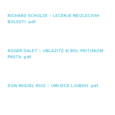
RICHARD SCHULZE – LECENJE NEIZLECIVIH
BOLESTI. pdf
ROGER DALET – UBLAZITE SI BOL PRITISKOM
PRSTA. pdf
DON MIGUEL RUIZ – UMIJECE LJUBAVI. pdf