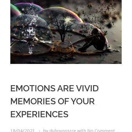
EMOTIONS ARE VIVID
MEMORIES OF YOUR
EXPERIENCES
18/04/2021
by
duhovnosrce
with
No Comment