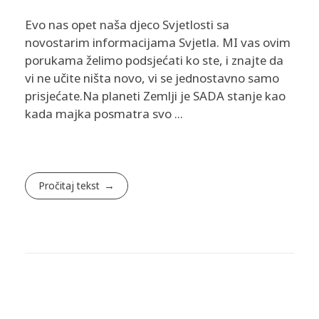
Evo nas opet naša djeco Svjetlosti sa
novostarim informacijama Svjetla. MI vas ovim
porukama želimo podsjećati ko ste, i znajte da
vi ne učite ništa novo, vi se jednostavno samo
prisjećate.​ ​Na planeti Zemlji je SADA stanje kao
kada majka posmatra svo ...
Pročitaj tekst