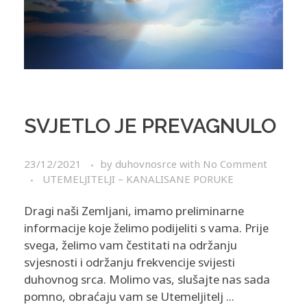
SVJETLO JE PREVAGNULO
23/12/2021
by
duhovnosrce
with
No Comment
UTEMELJITELJI – KANALISANE PORUKE
Dragi naši Zemljani, imamo preliminarne
informacije koje želimo podijeliti s vama. Prije
svega, želimo vam čestitati na održanju
svjesnosti i održanju frekvencije svijesti
duhovnog srca. Molimo vas, slušajte nas sada
pomno, obraćaju vam se Utemeljitelj ...