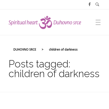
DUHOVNO SRCE
DUHOVNO SRCE
>
children of darkness
Posts tagged:
children of darkness