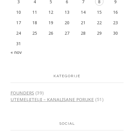
3
4
5
6
7
8
9
10
11
12
13
14
15
16
17
18
19
20
21
22
23
24
25
26
27
28
29
30
31
« nov
KATEGORIJE
FOUNDERS
(39)
UTEMELJITELJI – KANALISANE PORUKE
(51)
SOCIAL