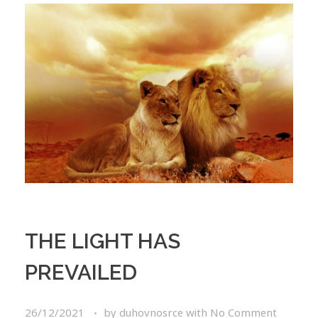
THE LIGHT HAS
PREVAILED
26/12/2021
by
duhovnosrce
with
No Comment