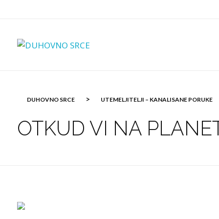
DUHOVNO SRCE
>
DUHOVNO SRCE
UTEMELJITELJI – KANALISANE PORUKE
OTKUD VI NA PLANET