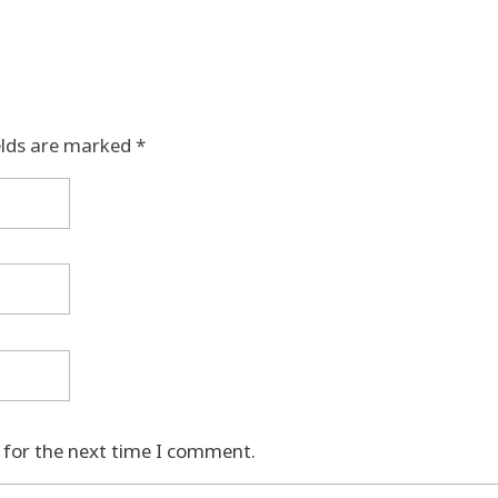
elds are marked *
 for the next time I comment.