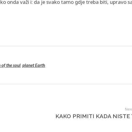
tako onda važi i: da je svako tamo gdje treba biti, upravo 
 of the soul
,
planet Earth
Nex
KAKO PRIMITI KADA NISTE